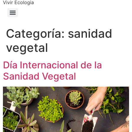
Vivir Ecologia
Categoría:
sanidad
vegetal
Día Internacional de la
Sanidad Vegetal